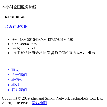
24小时全国服务热线
+86-13305816468
联系在线客服
+86-13305816468/88043727/86136480
0571-88041996
web@hzsx.net
浙江省杭州市余杭区崇贤J9.COM·官方网站工业园
首页
关于我们
ai资讯
ai应用
联系我们
Copyright © 2019 Zhejiang Sanxin Network Technology Co., Ltd.
All rights reserved.
网站地图