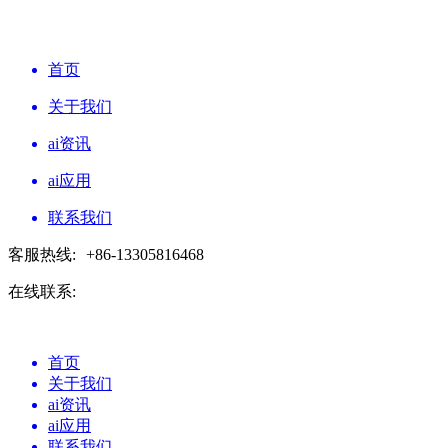
首页
关于我们
ai资讯
ai应用
联系我们
客服热线:
+86-13305816468
在线联系:
首页
关于我们
ai资讯
ai应用
联系我们