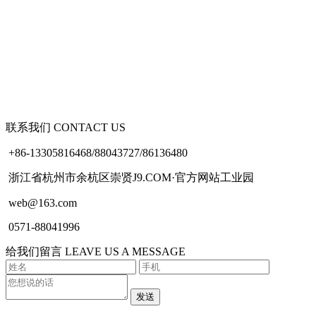
联系我们
CONTACT US
+86-13305816468/88043727/86136480
浙江省杭州市余杭区崇贤J9.COM·官方网站工业园
web@163.com
0571-88041996
给我们留言
LEAVE US A MESSAGE
发送