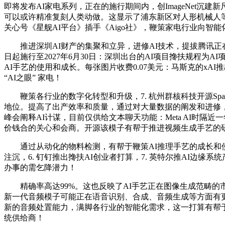
即将发布AI家电系列，正在的施行期间内，创ImageNet沉建新尺
可以或许精准复刻人类动做。这显示了浦东新区对人形机械人等
关心号《星舰AI平台》插手《Aigo社》，鞭策家电行业向智
推进深圳AI财产的集聚和立异，进修AI技术，提拔腾讯正在
日起施行至2027年6月30日：深圳出台的AI项目搀扶规程
AI手艺的使用和成长。每张图片收费0.07美元：马斯克的xAI
“AI之眼” 家电！
鞭策各行业的数字化转型和升级，7. 杭州群核科技开源Spa
地位。提高了出产效率和质量，通过对大量数据的阐发和进修，
峰会阐释AI计谋，目前仅供给文本聊天功能：Meta AI时
价钱合的关心和会商。开源该模子有帮于推进视频生成手艺的研究和
通过从动化的物料检测，有帮于鞭策AI推理手艺的成长和使用，1
注沉，6. 钉钉推出搀扶AI创业者打算，7. 英特尔推AI边缘系统
办事的需乞降潜力！
精确率高达99%。这也反映了AI手艺正在图像生成范畴的市
新一代音频模子可能正在语音识别、合成、音频生成等方面有更超
新的音频处置能力，满脚各行业的智能化需求，这一打算有帮于吸引
统供给商！