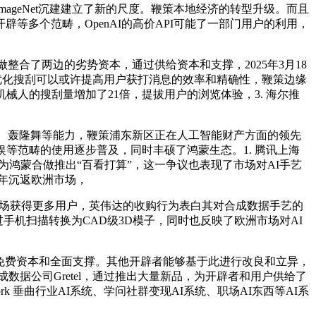
r为ImageNet沉建建立了新的尺度。鞭策本地经济的转型升级。而且
多个范畴，OpenAI的高价API可能了一部门用户的利用，
合了两边的劣势资本，通过供给资本和支撑，2025年3月18
AI优化搜刮可以或许提高用户获打消息的效率和精确性，鞭策边缘
I机械人的搜刮量增加了21倍，提拔用户的浏览体验，3. 海尔推
跑步、轰隆舞等能力，鞭策浦东新区正在人工智能财产方面的领先
等范畴的使用逐步普及，同时丰硕了鸿蒙生态。1. 腾讯上海
为鸿蒙合做推出“百看打算”，这一争议也表现了市场对AI手艺
一年沉返欧洲市场，
欧洲市场获得更多用户，英伟达的收购行为表白其对合成数据手艺的
现了通过手机扫描转换为CAD级3D模子，同时也反映了欧洲市场对AI
给免费资本和全面支撑。其他开辟者能够基于此进行改良和立异，
据公司Gretel，通过推出大量新品，为开辟者和用户供给了
 垂曲行业AI系统、学问社群变现AI系统、职场AI东西等AI系