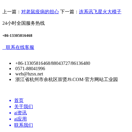
上一篇：
对老鼠疫病的担心
下一篇：
连系讯飞星火大模子
24小时全国服务热线
+86-13305816468
联系在线客服
+86-13305816468/88043727/86136480
0571-88041996
web@hzsx.net
浙江省杭州市余杭区崇贤J9.COM·官方网站工业园
首页
关于我们
ai资讯
ai应用
联系我们