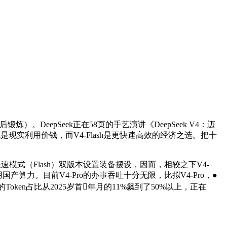
锻炼）。DeepSeek正在58页的手艺演讲《DeepSeek V4：迈
是现实利用价钱，而V4-Flash是更快速高效的经济之选。把十
和快速模式（Flash）双版本设置装备摆设，因而，相较之下V4-
国产算力。目前V4-Pro的办事吞吐十分无限，比拟V4-Pro，●
oken占比从2025岁首年月的11%飙到了50%以上，正在