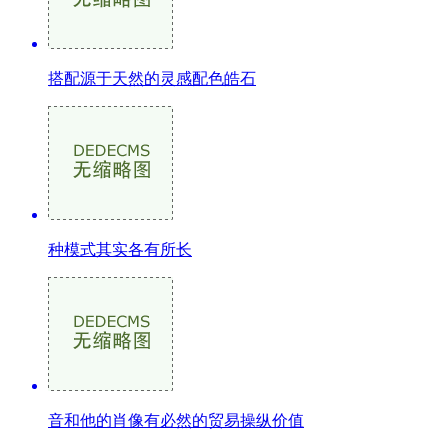
搭配源于天然的灵感配色皓石
种模式其实各有所长
音和他的肖像有必然的贸易操纵价值