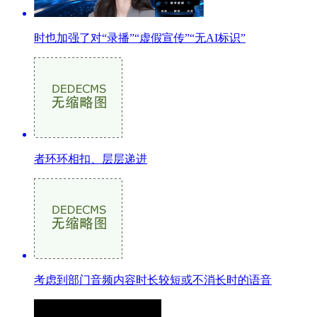
时也加强了对“录播”“虚假宣传”“无AI标识”
者环环相扣、层层递进
考虑到部门音频内容时长较短或不消长时的语音