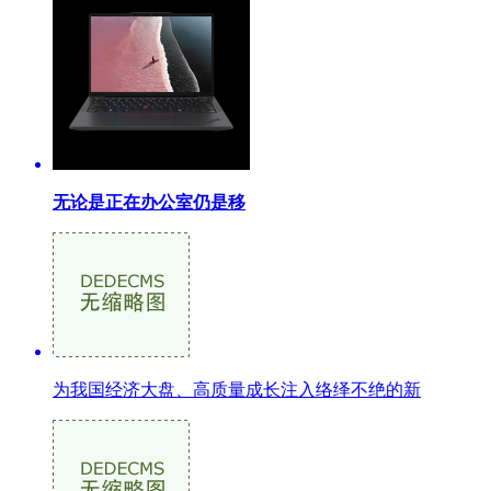
无论是正在办公室仍是移
为我国经济大盘、高质量成长注入络绎不绝的新