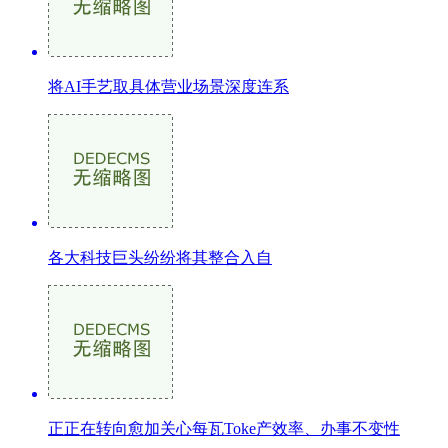
将AI手艺取具体营业场景深度连系
各大科技巨头纷纷将其整合入自
正正在转向愈加关心每瓦Toke产效率、办事不变性