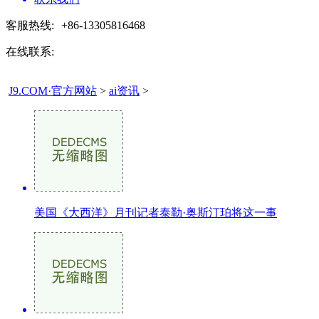
客服热线:
+86-13305816468
在线联系:
J9.COM·官方网站
>
ai资讯
>
美国《大西洋》月刊记者泰勒·奥斯汀珀将这一事