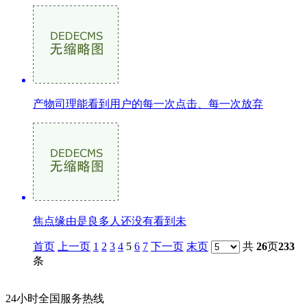
产物司理能看到用户的每一次点击、每一次放弃
焦点缘由是良多人还没有看到未
首页
上一页
1
2
3
4
5
6
7
下一页
末页
共
26
页
233
条
24小时全国服务热线